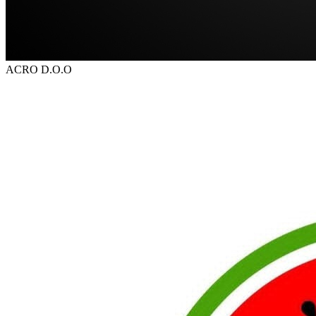
ACRO D.O.O