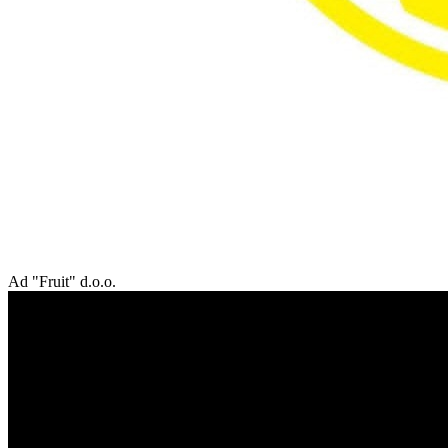
Ad "Fruit" d.o.o.