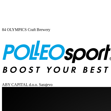
84 OLYMPICS Craft Brewery
ABY CAPITAL d.o.o. Sarajevo