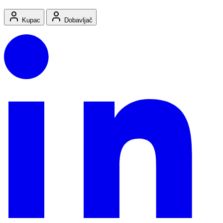
Kupac
Dobavljač