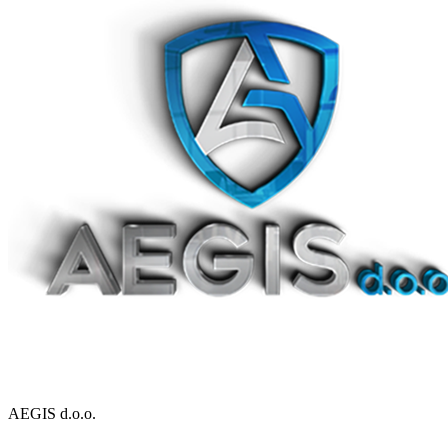
AEGIS d.o.o.