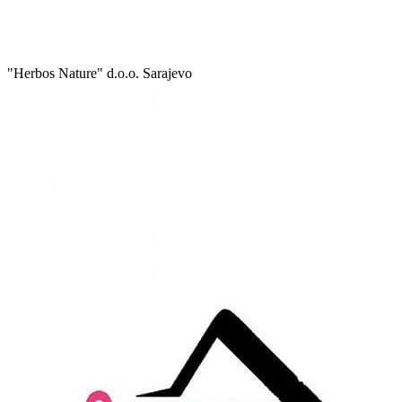
"Herbos Nature" d.o.o. Sarajevo