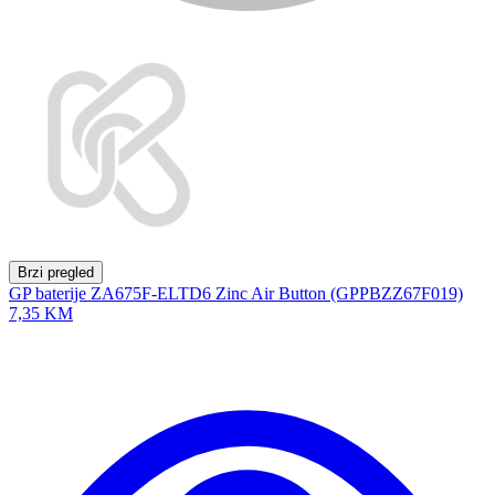
Brzi pregled
GP baterije ZA675F-ELTD6 Zinc Air Button (GPPBZZ67F019)
7,35 KM