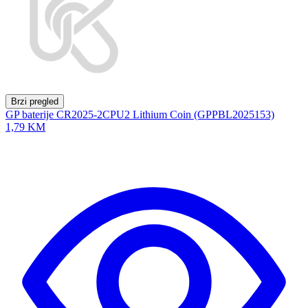
Brzi pregled
GP baterije CR2025-2CPU2 Lithium Coin (GPPBL2025153)
1,79 KM