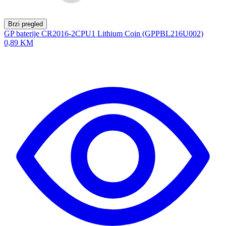
Brzi pregled
GP baterije CR2016-2CPU1 Lithium Coin (GPPBL216U002)
0,89 KM