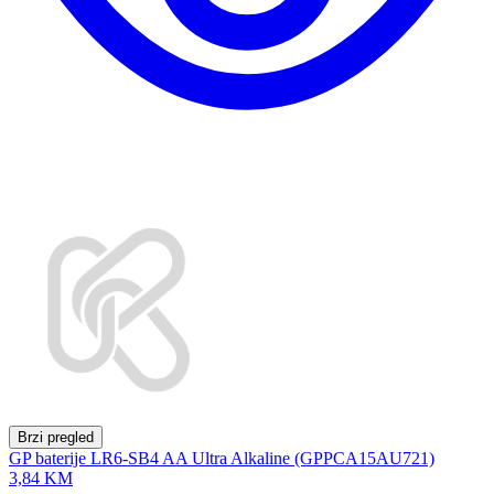
Brzi pregled
GP baterije LR6-SB4 AA Ultra Alkaline (GPPCA15AU721)
3,84 KM