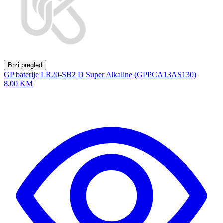
Brzi pregled
GP baterije LR20-SB2 D Super Alkaline (GPPCA13AS130)
8,00 KM