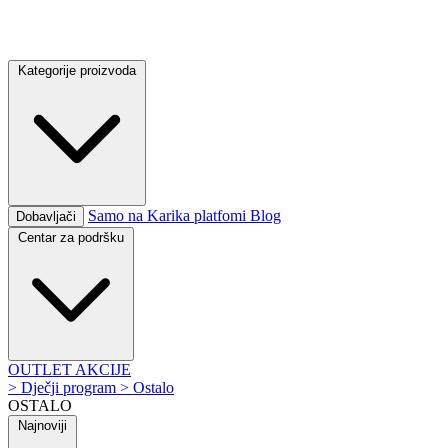
Kategorije proizvoda
Samo na Karika platfomi
Blog
Dobavljači
Centar za podršku
OUTLET
AKCIJE
>
Dječji program
>
Ostalo
OSTALO
Najnoviji