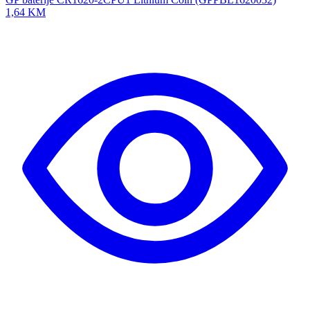
1,64 KM