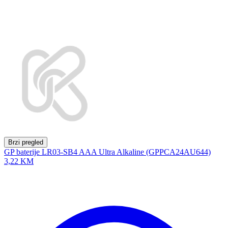
Brzi pregled
GP baterije LR03-SB4 AAA Ultra Alkaline (GPPCA24AU644)
3,22 KM