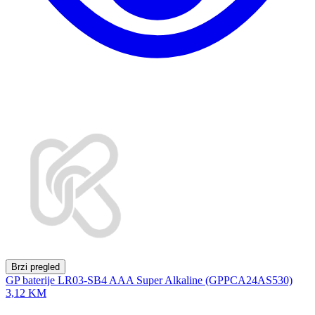
Brzi pregled
GP baterije LR03-SB4 AAA Super Alkaline (GPPCA24AS530)
3,12 KM