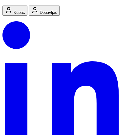
Kupac
Dobavljač