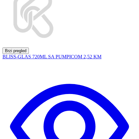
Brzi pregled
BLISS-GLAS 720ML SA PUMPICOM
2,52 KM