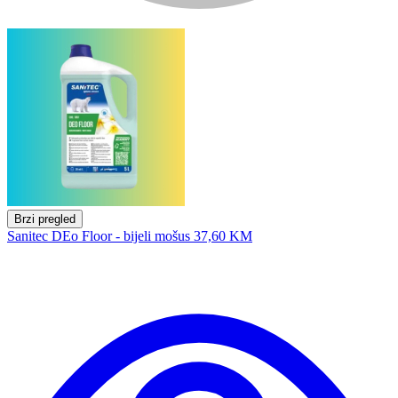
Brzi pregled
Sanitec DEo Floor - bijeli mošus
37,60 KM