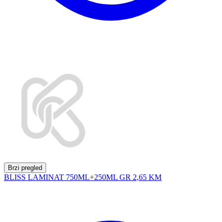
Brzi pregled
BLISS LAMINAT 750ML+250ML GR
2,65 KM