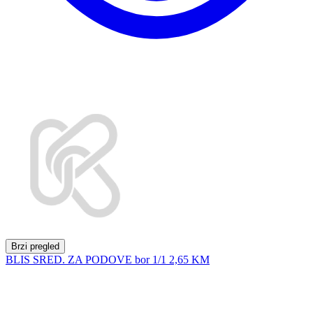
Brzi pregled
BLIS SRED. ZA PODOVE bor 1/1
2,65 KM