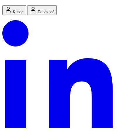
Kupac
Dobavljač