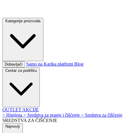
Kategorije proizvoda
Samo na Karika platfomi
Blog
Dobavljači
Centar za podršku
OUTLET
AKCIJE
>
Higijena
>
Sredstva za pranje i čišćenje
>
Sredstva za čišćenje
SREDSTVA ZA ČIŠĆENJE
Najnoviji