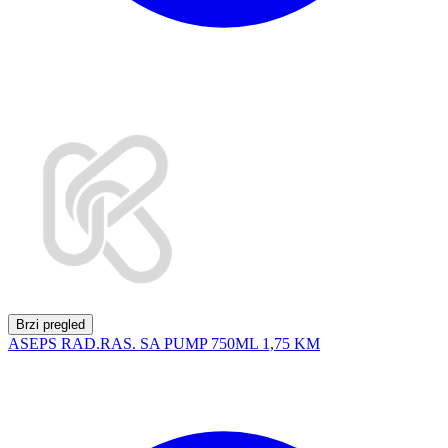
Brzi pregled
ASEPS RAD.RAS. SA PUMP 750ML
1,75 KM