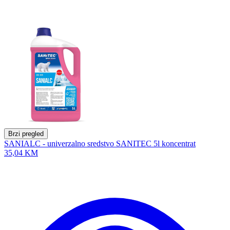
Brzi pregled
SANIALC - univerzalno sredstvo SANITEC 5l koncentrat
35,04 KM