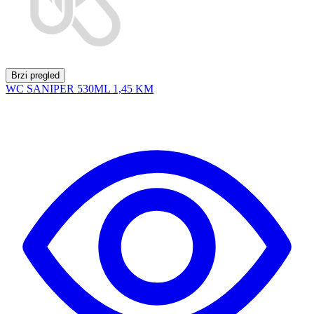
Brzi pregled
WC SANIPER 530ML
1,45 KM