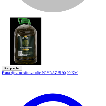
Brzi pregled
Extra djev. maslinovo ulje POYRAZ 5l
90,00 KM