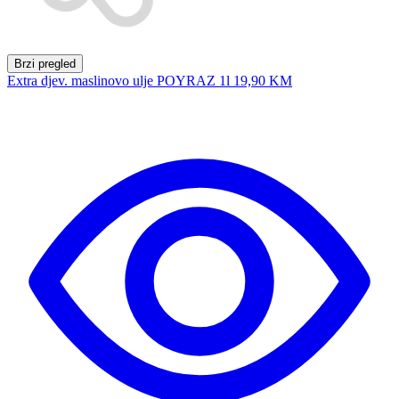
Brzi pregled
Extra djev. maslinovo ulje POYRAZ 1l
19,90 KM