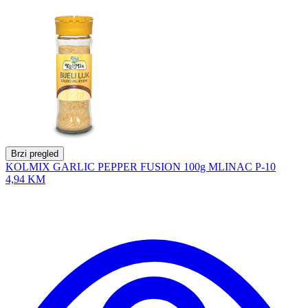
Brzi pregled
KOLMIX GARLIC PEPPER FUSION 100g MLINAC P-10
4,94 KM