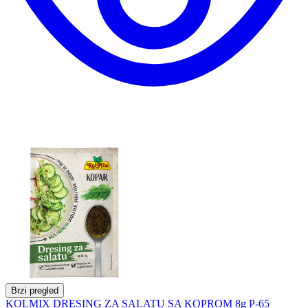
Brzi pregled
KOLMIX DRESING ZA SALATU SA KOPROM 8g P-65