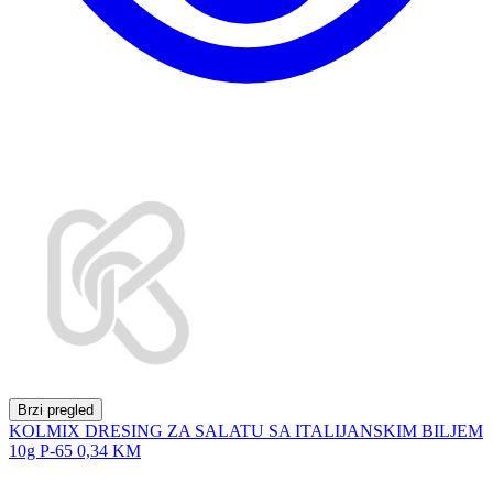
Brzi pregled
KOLMIX DRESING ZA SALATU SA ITALIJANSKIM BILJEM
10g P-65
0,34 KM