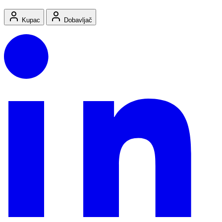
Kupac
Dobavljač