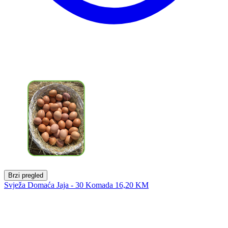
Brzi pregled
Svježa Domaća Jaja - 30 Komada
16,20 KM