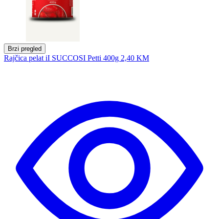
Brzi pregled
Rajčica pelat iI SUCCOSI Petti 400g
2,40 KM