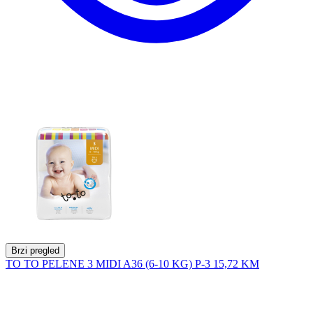
Brzi pregled
TO TO PELENE 3 MIDI A36 (6-10 KG) P-3
15,72 KM