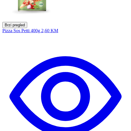
Brzi pregled
Pizza Sos Petti 400g
2,60 KM