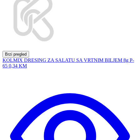
Brzi pregled
KOLMIX DRESING ZA SALATU SA VRTNIM BILJEM 8g P-
65
0,34 KM