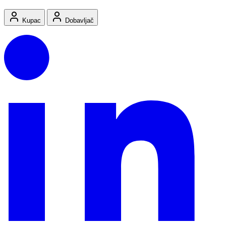
Kupac
Dobavljač