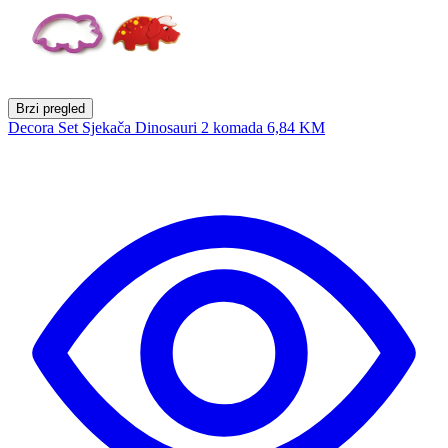
Brzi pregled
Decora Set Sjekača Dinosauri 2 komada
6,84 KM