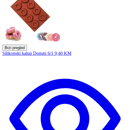
Brzi pregled
Silikonski kalup Donuts 6/1
9,40 KM