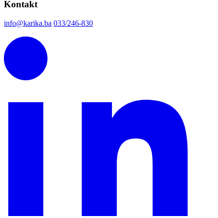
Kontakt
info@karika.ba
033/246-830