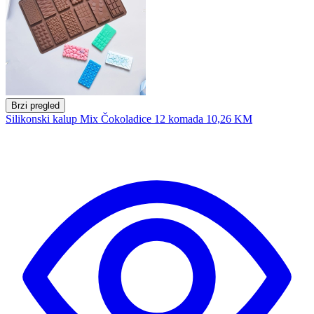
Brzi pregled
Silikonski kalup Mix Čokoladice 12 komada
10,26 KM