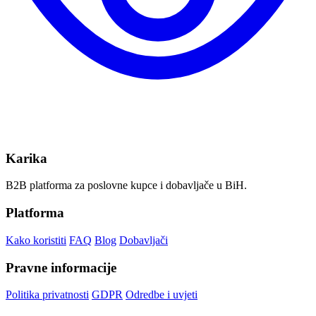
Karika
B2B platforma za poslovne kupce i dobavljače u BiH.
Platforma
Kako koristiti
FAQ
Blog
Dobavljači
Pravne informacije
Politika privatnosti
GDPR
Odredbe i uvjeti