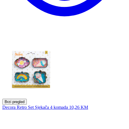
Brzi pregled
Decora Retro Set Sjekača 4 komada
10,26 KM