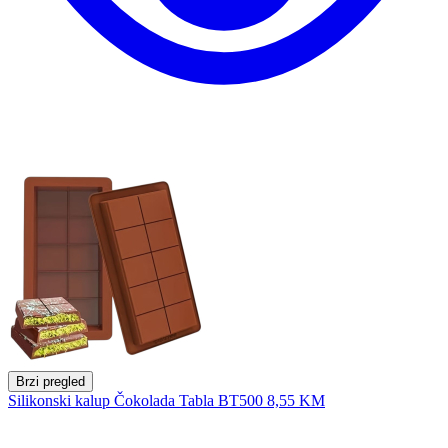
Brzi pregled
Silikonski kalup Čokolada Tabla BT500
8,55 KM