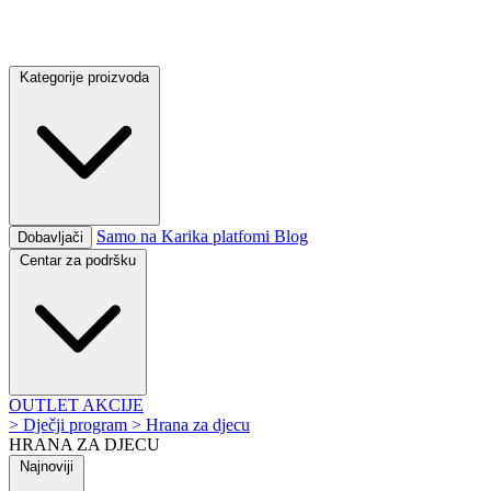
Kategorije proizvoda
Samo na Karika platfomi
Blog
Dobavljači
Centar za podršku
OUTLET
AKCIJE
>
Dječji program
>
Hrana za djecu
HRANA ZA DJECU
Najnoviji