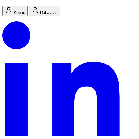
Kupac
Dobavljač