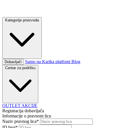
Kategorije proizvoda
Samo na Karika platfomi
Blog
Dobavljači
Centar za podršku
OUTLET
AKCIJE
Registracija dobavljača
Informacije o pravnom licu
Naziv pravnog lica*
ID broj*