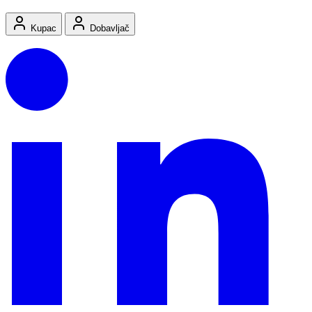
Kupac
Dobavljač