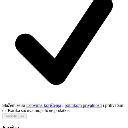
Slažem se sa
uslovima korištenja
i
politikom privatnosti
i prihvatam
da Karika sačuva moje lične podatke.
Registruj se
Karika