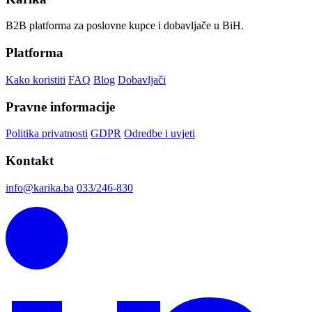
B2B platforma za poslovne kupce i dobavljače u BiH.
Platforma
Kako koristiti
FAQ
Blog
Dobavljači
Pravne informacije
Politika privatnosti
GDPR
Odredbe i uvjeti
Kontakt
info@karika.ba
033/246-830