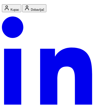
Kupac
Dobavljač