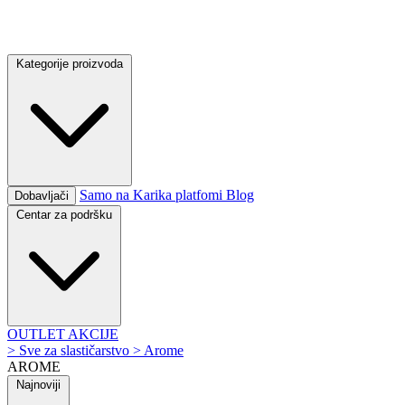
Kategorije proizvoda
Samo na Karika platfomi
Blog
Dobavljači
Centar za podršku
OUTLET
AKCIJE
>
Sve za slastičarstvo
>
Arome
AROME
Najnoviji