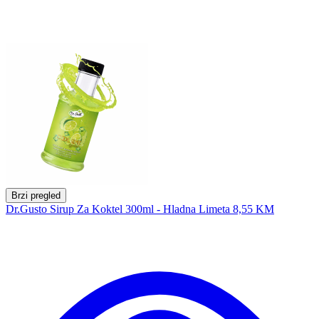
Brzi pregled
Dr.Gusto Sirup Za Koktel 300ml - Hladna Limeta
8,55 KM