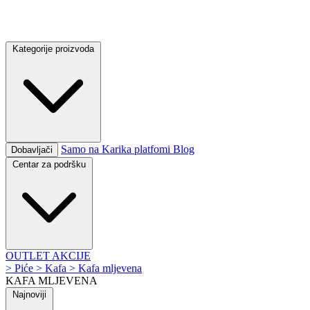
Kategorije proizvoda
Samo na Karika platfomi
Blog
Dobavljači
Centar za podršku
OUTLET
AKCIJE
>
Piće
>
Kafa
>
Kafa mljevena
KAFA MLJEVENA
Najnoviji