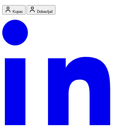
Kupac
Dobavljač