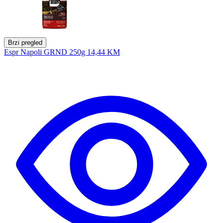
Brzi pregled
Espr Napoli GRND 250g
14,44 KM