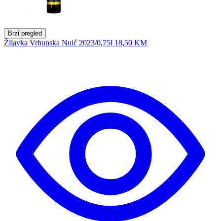
Brzi pregled
Žilavka Vrhunska Nuić 2023/0,75l
18,50 KM