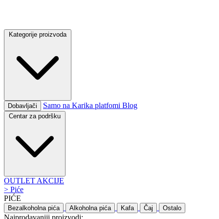
Kategorije proizvoda
Samo na Karika platfomi
Blog
Dobavljači
Centar za podršku
OUTLET
AKCIJE
>
Piće
PIĆE
Bezalkoholna pića
Alkoholna pića
Kafa
Čaj
Ostalo
Najprodavaniji proizvodi: