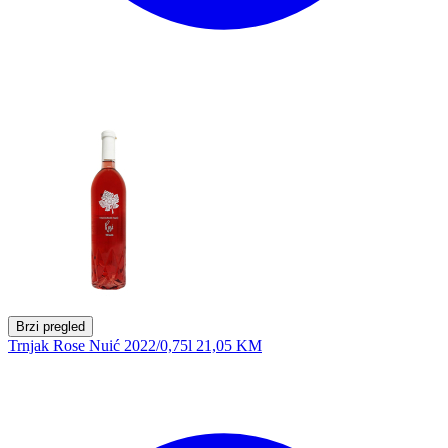
Brzi pregled
Trnjak Rose Nuić 2022/0,75l
21,05 KM