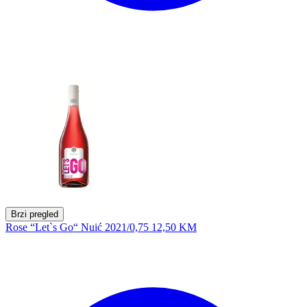
Brzi pregled
Rose “Let`s Go“ Nuić 2021/0,75
12,50 KM