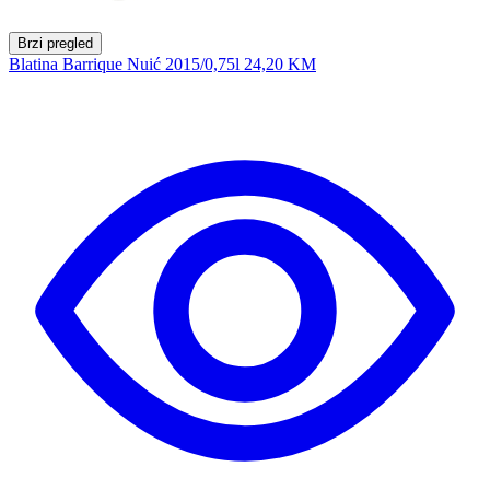
Brzi pregled
Blatina Barrique Nuić 2015/0,75l
24,20 KM