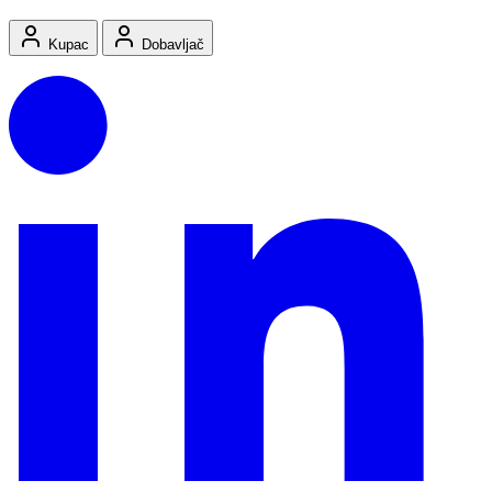
Kupac
Dobavljač