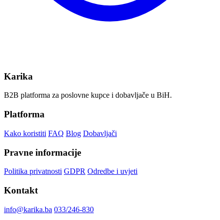
Karika
B2B platforma za poslovne kupce i dobavljače u BiH.
Platforma
Kako koristiti
FAQ
Blog
Dobavljači
Pravne informacije
Politika privatnosti
GDPR
Odredbe i uvjeti
Kontakt
info@karika.ba
033/246-830