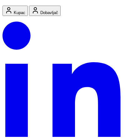
Kupac
Dobavljač