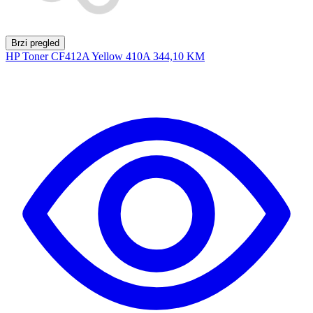
Brzi pregled
HP Toner CF412A Yellow 410A
344,10 KM