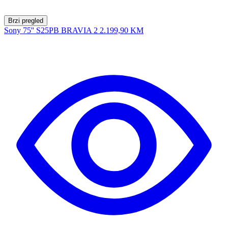
Brzi pregled
Sony 75'' S25PB BRAVIA 2
2.199,90 KM