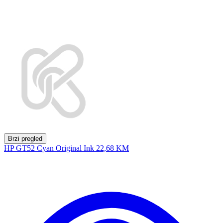
Brzi pregled
HP GT52 Cyan Original Ink
22,68 KM