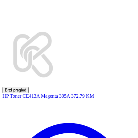
Brzi pregled
HP Toner CE413A Magenta 305A
372,79 KM