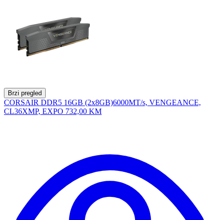
Brzi pregled
CORSAIR DDR5 16GB (2x8GB)6000MT/s, VENGEANCE,
CL36XMP, EXPO
732,00 KM