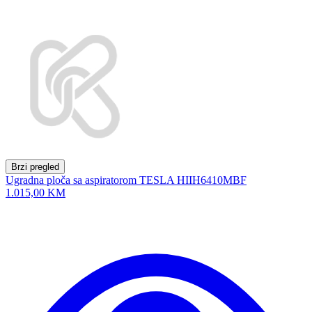
Brzi pregled
Ugradna ploča sa aspiratorom TESLA HIIH6410MBF
1.015,00 KM