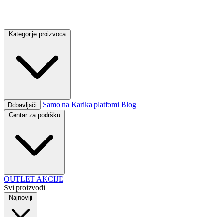
Kategorije proizvoda
Samo na Karika platfomi
Blog
Dobavljači
Centar za podršku
OUTLET
AKCIJE
Svi proizvodi
Najnoviji