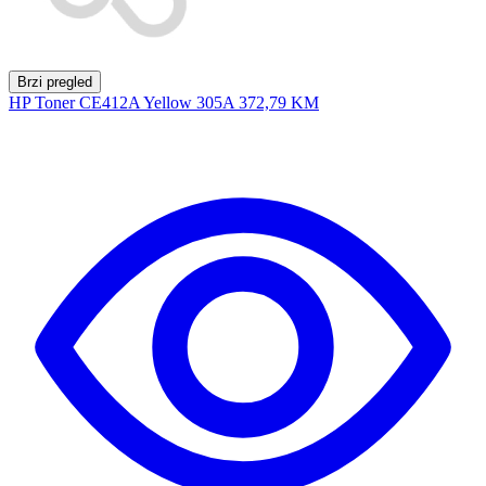
Brzi pregled
HP Toner CE412A Yellow 305A
372,79 KM