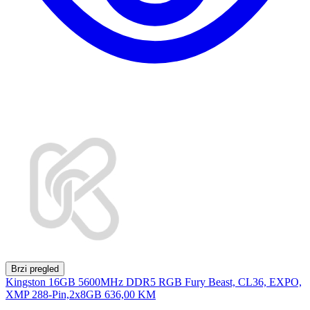
Brzi pregled
Kingston 16GB 5600MHz DDR5 RGB Fury Beast, CL36, EXPO,
XMP 288-Pin,2x8GB
636,00 KM