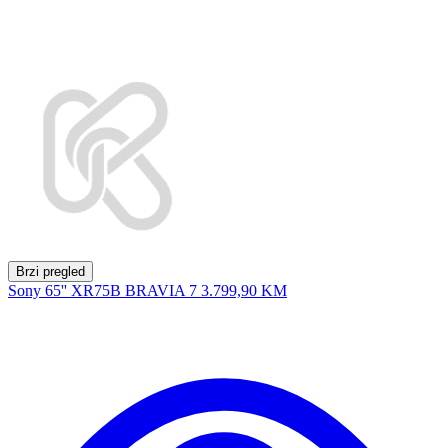
Brzi pregled
Sony 65'' XR75B BRAVIA 7
3.799,90 KM