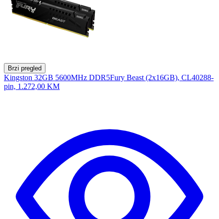
Brzi pregled
Kingston 32GB 5600MHz DDR5Fury Beast (2x16GB), CL40288-
pin,
1.272,00 KM