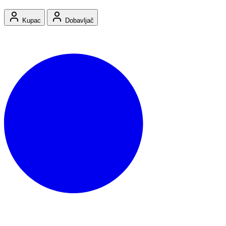
Kupac
Dobavljač