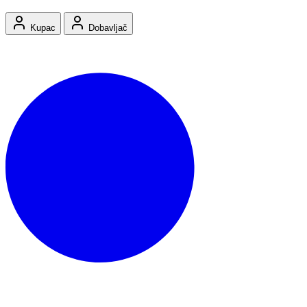
Kupac
Dobavljač