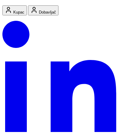
Kupac
Dobavljač