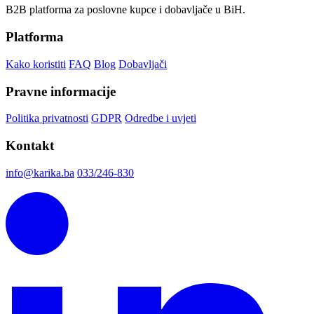
B2B platforma za poslovne kupce i dobavljače u BiH.
Platforma
Kako koristiti
FAQ
Blog
Dobavljači
Pravne informacije
Politika privatnosti
GDPR
Odredbe i uvjeti
Kontakt
info@karika.ba
033/246-830