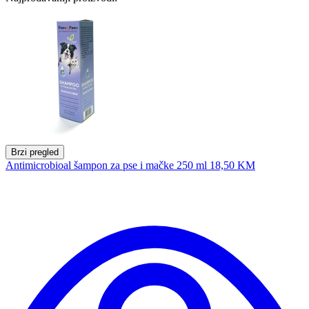
Brzi pregled
Antimicrobioal šampon za pse i mačke 250 ml
18,50 KM