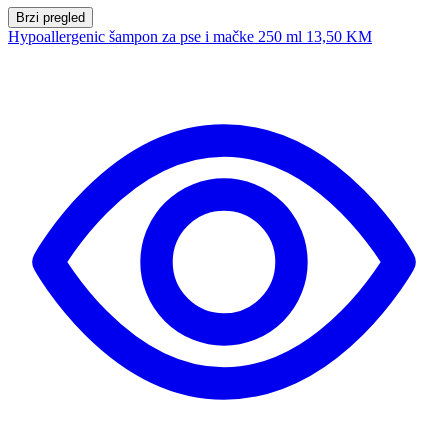
Brzi pregled
Hypoallergenic šampon za pse i mačke 250 ml
13,50 KM