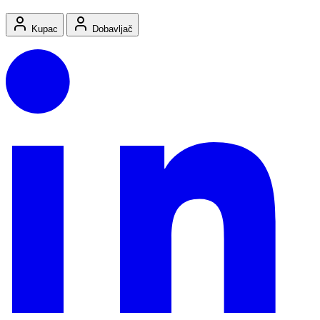
Kupac
Dobavljač