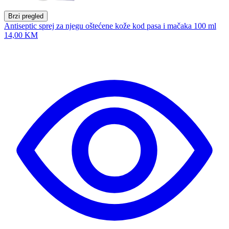
Brzi pregled
Antiseptic sprej za njegu oštećene kože kod pasa i mačaka 100 ml
14,00 KM