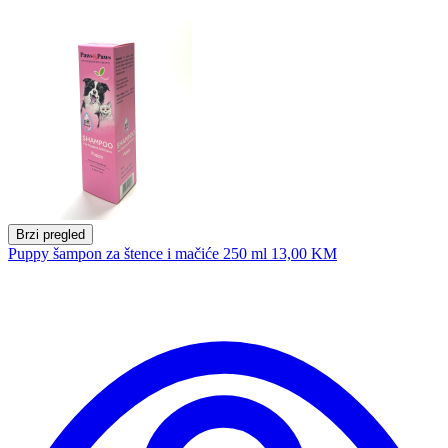
Brzi pregled
Puppy šampon za štence i mačiće 250 ml
13,00 KM