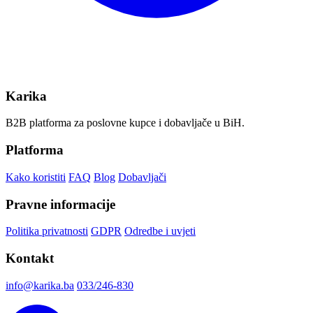
Karika
B2B platforma za poslovne kupce i dobavljače u BiH.
Platforma
Kako koristiti
FAQ
Blog
Dobavljači
Pravne informacije
Politika privatnosti
GDPR
Odredbe i uvjeti
Kontakt
info@karika.ba
033/246-830