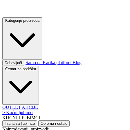
Kategorije proizvoda
Samo na Karika platfomi
Blog
Dobavljači
Centar za podršku
OUTLET
AKCIJE
>
Kućni ljubimci
KUĆNI LJUBIMCI
Hrana za ljubimce
Oprema i ostalo
Najprodavaniji proizvodi: