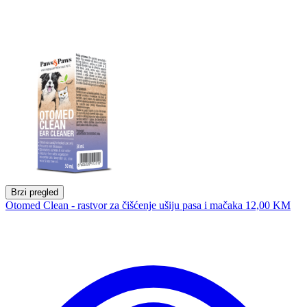
Brzi pregled
Otomed Clean - rastvor za čišćenje ušiju pasa i mačaka
12,00 KM