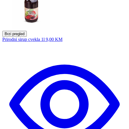
Brzi pregled
Prirodni sirup cvekla 1l
9,00 KM