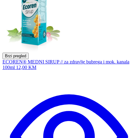
Brzi pregled
ECOREN® MEDNI SIRUP // za zdravlje bubrega i mok. kanala
100ml
12,00 KM