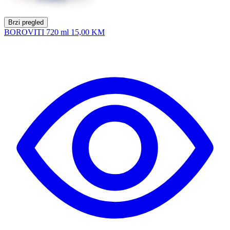
Brzi pregled
BOROVITI 720 ml
15,00 KM