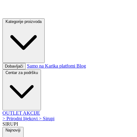
Kategorije proizvoda
Samo na Karika platfomi
Blog
Dobavljači
Centar za podršku
OUTLET
AKCIJE
>
Prirodni lijekovi
>
Sirupi
SIRUPI
Najnoviji