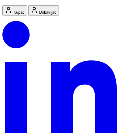
Kupac
Dobavljač