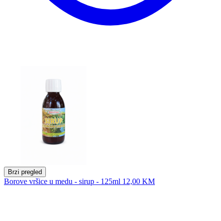
Brzi pregled
Borove vršice u medu - sirup - 125ml
12,00 KM