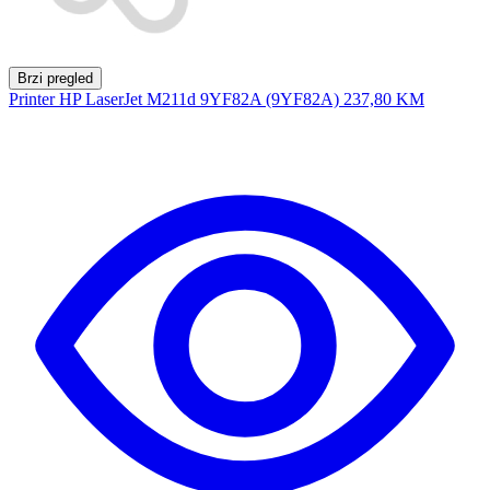
Brzi pregled
Printer HP LaserJet M211d 9YF82A (9YF82A)
237,80 KM