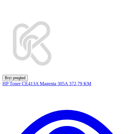
Brzi pregled
HP Toner CE413A Magenta 305A
372,79 KM