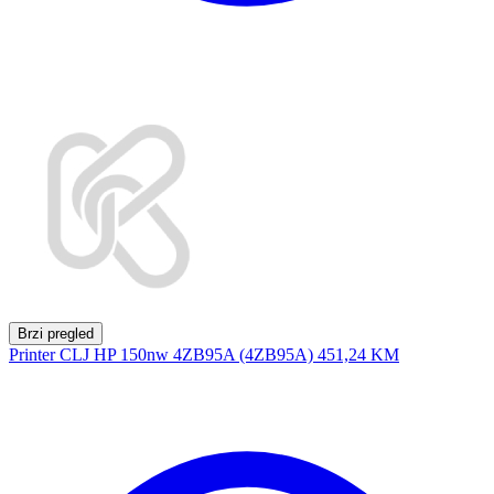
Brzi pregled
Printer CLJ HP 150nw 4ZB95A (4ZB95A)
451,24 KM