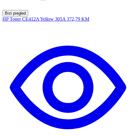
Brzi pregled
HP Toner CE412A Yellow 305A
372,79 KM