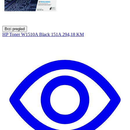
Brzi pregled
HP Toner W1510A Black 151A
294,18 KM