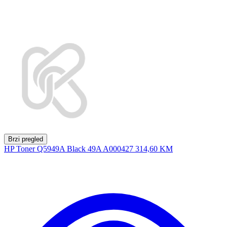
Brzi pregled
HP Toner Q5949A Black 49A A000427
314,60 KM