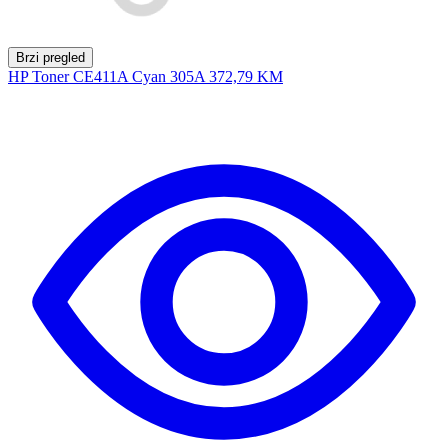
Brzi pregled
HP Toner CE411A Cyan 305A
372,79 KM