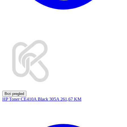
Brzi pregled
HP Toner CE410A Black 305A
261,67 KM