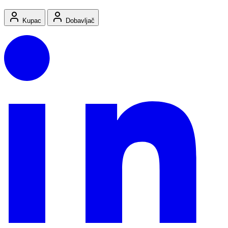
Kupac
Dobavljač