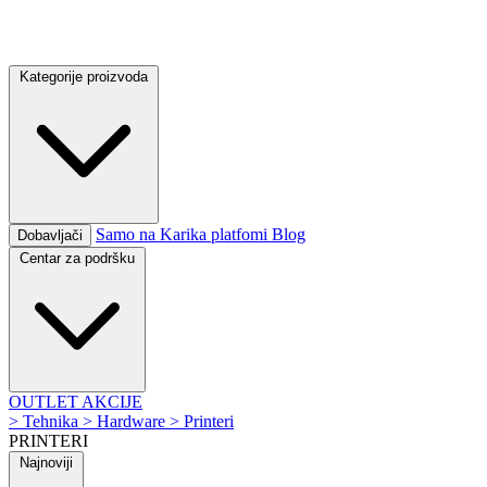
Kategorije proizvoda
Samo na Karika platfomi
Blog
Dobavljači
Centar za podršku
OUTLET
AKCIJE
>
Tehnika
>
Hardware
>
Printeri
PRINTERI
Najnoviji