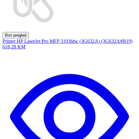
Brzi pregled
Printer HP LaserJet Pro MFP 3103fdw (3G632A) (3G632A#B19)
618,28 KM