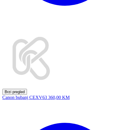
Brzi pregled
Canon bubanj CEXV63
360,00 KM