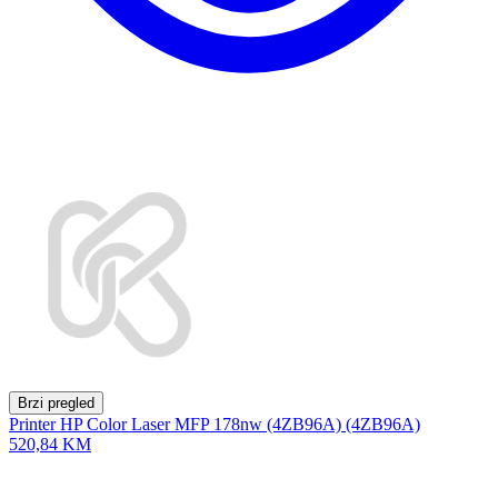
Brzi pregled
Printer HP Color Laser MFP 178nw (4ZB96A) (4ZB96A)
520,84 KM