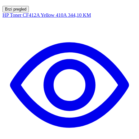
Brzi pregled
HP Toner CF412A Yellow 410A
344,10 KM